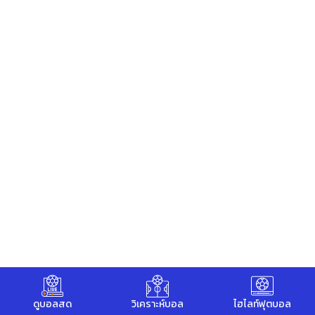
ดูบอลสด
วิเคราะห์บอล
ไฮไลท์ฟุตบอล